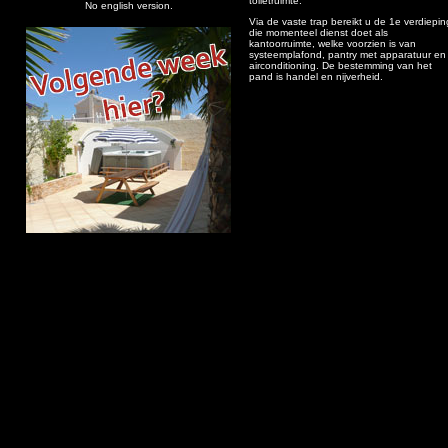
toiletruimte.
No english version.
Via de vaste trap bereikt u de 1e verdiepin
die momenteel dienst doet als
kantoorruimte, welke voorzien is van
systeemplafond, pantry met apparatuur en
airconditioning. De bestemming van het
pand is handel en nijverheid.